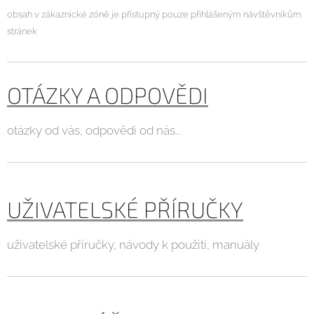
obsah v zákaznické zóně je přístupný pouze přihlášeným návštěvníkům
stránek
OTÁZKY A ODPOVĚDI
otázky od vás, odpovědi od nás...
UŽIVATELSKÉ PŘÍRUČKY
uživatelské příručky, návody k použití, manuály